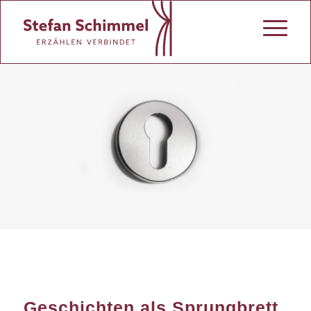
Geschichten als Sprungbrett